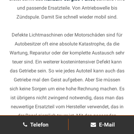
und passende Ersatzteile. Von Antriebswelle bis
Zündspule. Damit Sie schnell wieder mobil sind.
Defekte Lichtmaschinen oder Motorschäden sind für
Autobesitzer oft eine absolute Katastrophe, da die
Wartung, Reparatur oder der komplette Austausch sehr
teuer sind. Ein weiterer kostenintensiver Defekt kann
das Getriebe sein. So wie jedes Autoteil kann auch das
Getriebe mal den Geist aufgeben. Aber Sie müssen
sich keine Sorgen um eine hohe Rechnung machen. Es
ist übrigens nicht zwingend notwendig, dass man das
neuwertige Ersatzteil vom Hersteller verwendet, das in
der Regel ziemlich teuer ist. Mit den passenden
Telefon
E-Mail
Ersatzteilen kann jedes gebrauchte Getriebe schnell
wieder in Gang gesetzt und in Ihrem Auto