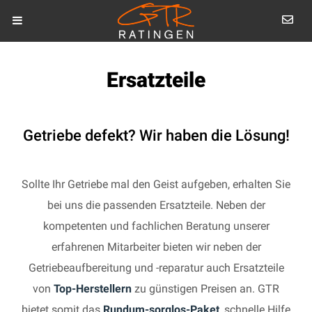
Ersatzteile
Getriebe defekt? Wir haben die Lösung!
Sollte Ihr Getriebe mal den Geist aufgeben, erhalten Sie
bei uns die passenden Ersatzteile. Neben der
kompetenten und fachlichen Beratung unserer
erfahrenen Mitarbeiter bieten wir neben der
Getriebeaufbereitung und -reparatur auch Ersatzteile
von
Top-Herstellern
zu günstigen Preisen an. GTR
bietet somit das
Rundum-sorglos-Paket
, schnelle Hilfe