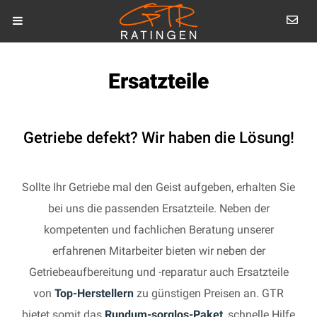
Ersatzteile
Getriebe defekt? Wir haben die Lösung!
Sollte Ihr Getriebe mal den Geist aufgeben, erhalten Sie
bei uns die passenden Ersatzteile. Neben der
kompetenten und fachlichen Beratung unserer
erfahrenen Mitarbeiter bieten wir neben der
Getriebeaufbereitung und -reparatur auch Ersatzteile
von
Top-Herstellern
zu günstigen Preisen an. GTR
bietet somit das
Rundum-sorglos-Paket
, schnelle Hilfe