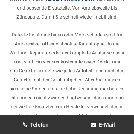
und passende Ersatzteile. Von Antriebswelle bis
Zündspule. Damit Sie schnell wieder mobil sind.
Defekte Lichtmaschinen oder Motorschäden sind für
Autobesitzer oft eine absolute Katastrophe, da die
Wartung, Reparatur oder der komplette Austausch sehr
teuer sind. Ein weiterer kostenintensiver Defekt kann
das Getriebe sein. So wie jedes Autoteil kann auch das
Getriebe mal den Geist aufgeben. Aber Sie müssen
sich keine Sorgen um eine hohe Rechnung machen. Es
ist übrigens nicht zwingend notwendig, dass man das
neuwertige Ersatzteil vom Hersteller verwendet, das in
der Regel ziemlich teuer ist. Mit den passenden
Telefon
E-Mail
Ersatzteilen kann jedes gebrauchte Getriebe schnell
wieder in Gang gesetzt und in Ihrem Auto