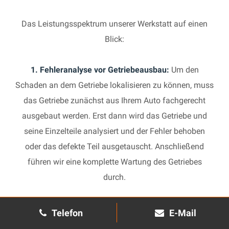
Das Leistungsspektrum unserer Werkstatt auf einen
Blick:
1. Fehleranalyse vor Getriebeausbau:
Um den
Schaden an dem Getriebe lokalisieren zu können, muss
das Getriebe zunächst aus Ihrem Auto fachgerecht
ausgebaut werden. Erst dann wird das Getriebe und
seine Einzelteile analysiert und der Fehler behoben
oder das defekte Teil ausgetauscht. Anschließend
führen wir eine komplette Wartung des Getriebes
durch.
2. Manuelles Getriebe:
Die Reparatur eines komplexen
Telefon
E-Mail
Schaltgetriebes ist äußerst aufwendig und benötigt