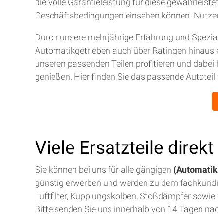
die volle Garantieleistung für diese gewährleis
Geschäftsbedingungen einsehen können. Nutze
Durch unsere mehrjährige Erfahrung und Spezial
Automatikgetrieben auch über Ratingen hinaus 
unseren passenden Teilen profitieren und dabei 
genießen. Hier finden Sie das passende Autoteil 
Viele Ersatzteile direk
Sie können bei uns für alle gängigen
(Automatik)
günstig erwerben und werden zu dem fachkund
Luftfilter, Kupplungskolben, Stoßdämpfer sowie v
Bitte senden Sie uns innerhalb von 14 Tagen na