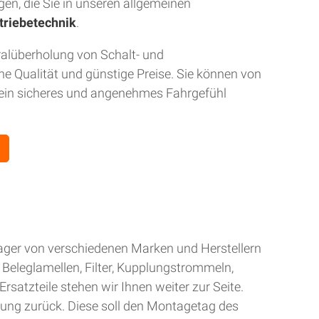
gen, die Sie in unseren allgemeinen
triebetechnik
.
ralüberholung von Schalt- und
 Qualität und günstige Preise. Sie können von
r ein sicheres und angenehmes Fahrgefühl
Lager von verschiedenen Marken und Herstellern
Beleglamellen, Filter, Kupplungstrommeln,
rsatzteile stehen wir Ihnen weiter zur Seite.
gung zurück. Diese soll den Montagetag des