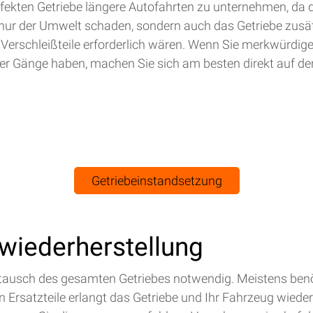
efekten Getriebe längere Autofahrten zu unternehmen, da 
nur der Umwelt schaden, sondern auch das Getriebe zusät
 Verschleißteile erforderlich wären. Wenn Sie merkwürdig
r Gänge haben, machen Sie sich am besten direkt auf de
Getriebeinstandsetzung
swiederherstellung
Austausch des gesamten Getriebes notwendig. Meistens benö
Ersatzteile erlangt das Getriebe und Ihr Fahrzeug wieder