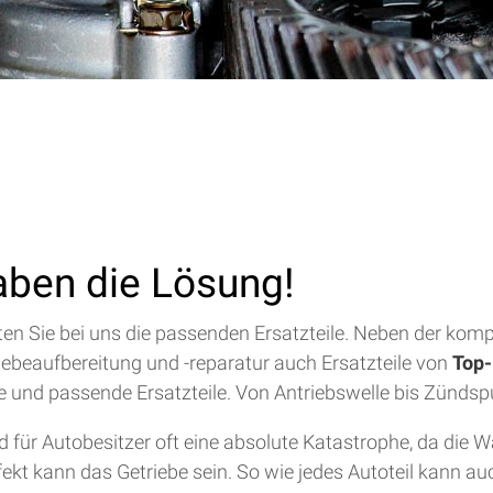
aben die Lösung!
alten Sie bei uns die passenden Ersatzteile. Neben der ko
riebeaufbereitung und -reparatur auch Ersatzteile von
Top-
lfe und passende Ersatzteile. Von Antriebswelle bis Zündsp
für Autobesitzer oft eine absolute Katastrophe, da die 
efekt kann das Getriebe sein. So wie jedes Autoteil kann a