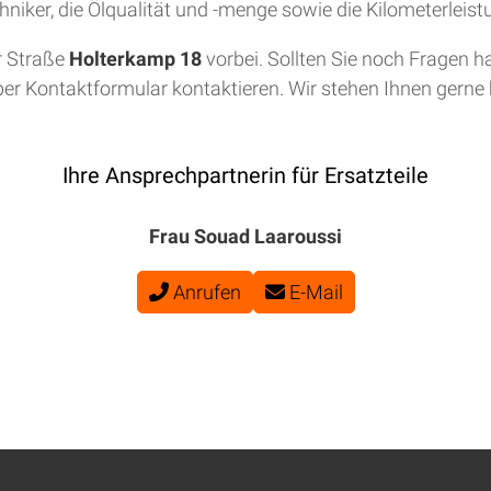
niker, die Ölqualität und -menge sowie die Kilometerleis
r Straße
Holterkamp 18
vorbei. Sollten Sie noch Fragen h
per Kontaktformular kontaktieren. Wir stehen Ihnen gerne b
Ihre Ansprechpartnerin für Ersatzteile
Frau Souad Laaroussi
Anrufen
E-Mail