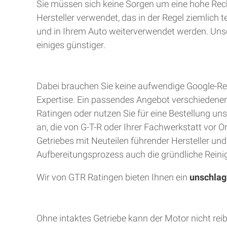
Sie müssen sich keine Sorgen um eine hohe Rec
Hersteller verwendet, das in der Regel ziemlich 
und in Ihrem Auto weiterverwendet werden. Unser
einiges günstiger.
Dabei brauchen Sie keine aufwendige Google-Rec
Expertise. Ein passendes Angebot verschiedener A
Ratingen oder nutzen Sie für eine Bestellung uns
an, die von G-T-R oder Ihrer Fachwerkstatt vor 
Getriebes mit Neuteilen führender Hersteller un
Aufbereitungsprozess auch die gründliche Reinig
Wir von GTR Ratingen bieten Ihnen ein
unschlag
Ohne intaktes Getriebe kann der Motor nicht rei