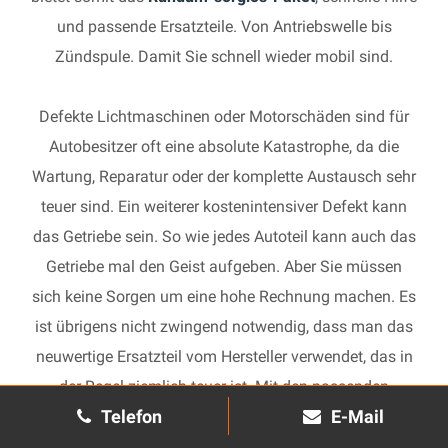
und passende Ersatzteile. Von Antriebswelle bis
Zündspule. Damit Sie schnell wieder mobil sind.
Defekte Lichtmaschinen oder Motorschäden sind für
Autobesitzer oft eine absolute Katastrophe, da die
Wartung, Reparatur oder der komplette Austausch sehr
teuer sind. Ein weiterer kostenintensiver Defekt kann
das Getriebe sein. So wie jedes Autoteil kann auch das
Getriebe mal den Geist aufgeben. Aber Sie müssen
sich keine Sorgen um eine hohe Rechnung machen. Es
ist übrigens nicht zwingend notwendig, dass man das
neuwertige Ersatzteil vom Hersteller verwendet, das in
der Regel ziemlich teuer ist. Mit den passenden
Telefon
E-Mail
Ersatzteilen kann jedes gebrauchte Getriebe schnell
wieder in Gang gesetzt und in Ihrem Auto