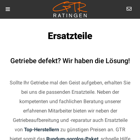
Ersatzteile
Getriebe defekt? Wir haben die Lösung!
Sollte Ihr Getriebe mal den Geist aufgeben, erhalten Sie
bei uns die passenden Ersatzteile. Neben der
kompetenten und fachlichen Beratung unserer
erfahrenen Mitarbeiter bieten wir neben der
Getriebeaufbereitung und -reparatur auch Ersatzteile
von
Top-Herstellern
zu günstigen Preisen an. GTR
bietet somit das
Rundum-sorglos-Paket
, schnelle Hilfe