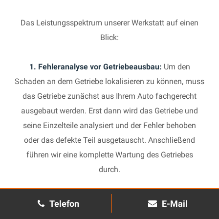
Das Leistungsspektrum unserer Werkstatt auf einen
Blick:
1. Fehleranalyse vor Getriebeausbau:
Um den
Schaden an dem Getriebe lokalisieren zu können, muss
das Getriebe zunächst aus Ihrem Auto fachgerecht
ausgebaut werden. Erst dann wird das Getriebe und
seine Einzelteile analysiert und der Fehler behoben
oder das defekte Teil ausgetauscht. Anschließend
führen wir eine komplette Wartung des Getriebes
durch.
2. Manuelles Getriebe:
Die Reparatur eines komplexen
Telefon
E-Mail
Schaltgetriebes ist äußerst aufwendig und benötigt