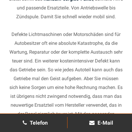
und passende Ersatzteile. Von Antriebswelle bis
Zündspule. Damit Sie schnell wieder mobil sind.
Defekte Lichtmaschinen oder Motorschäden sind für
Autobesitzer oft eine absolute Katastrophe, da die
Wartung, Reparatur oder der komplette Austausch sehr
teuer sind. Ein weiterer kostenintensiver Defekt kann
das Getriebe sein. So wie jedes Autoteil kann auch das
Getriebe mal den Geist aufgeben. Aber Sie müssen
sich keine Sorgen um eine hohe Rechnung machen. Es
ist übrigens nicht zwingend notwendig, dass man das
neuwertige Ersatzteil vom Hersteller verwendet, das in
der Regel ziemlich teuer ist. Mit den passenden
Telefon
E-Mail
Ersatzteilen kann jedes gebrauchte Getriebe schnell
wieder in Gang gesetzt und in Ihrem Auto