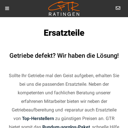
Ersatzteile
Getriebe defekt? Wir haben die Lösung!
Sollte Ihr Getriebe mal den Geist aufgeben, erhalten Sie
bei uns die passenden Ersatzteile. Neben der
kompetenten und fachlichen Beratung unserer
erfahrenen Mitarbeiter bieten wir neben der
Getriebeaufbereitung und -reparatur auch Ersatzteile
von
Top-Herstellern
zu günstigen Preisen an. GTR
bietet somit das
Rundum-sorglos-Paket
, schnelle Hilfe