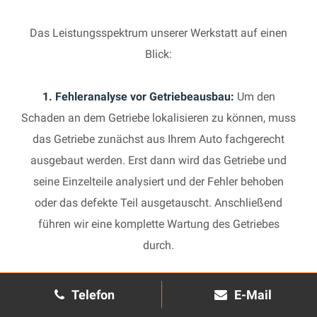
Das Leistungsspektrum unserer Werkstatt auf einen
Blick:
1. Fehleranalyse vor Getriebeausbau:
Um den
Schaden an dem Getriebe lokalisieren zu können, muss
das Getriebe zunächst aus Ihrem Auto fachgerecht
ausgebaut werden. Erst dann wird das Getriebe und
seine Einzelteile analysiert und der Fehler behoben
oder das defekte Teil ausgetauscht. Anschließend
führen wir eine komplette Wartung des Getriebes
durch.
2. Manuelles Getriebe:
Die Reparatur eines komplexen
Telefon
E-Mail
Schaltgetriebes ist äußerst aufwendig und benötigt