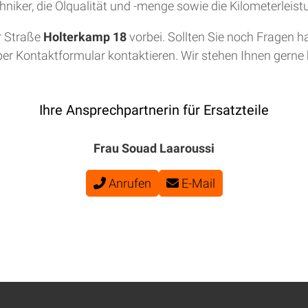
niker, die Ölqualität und -menge sowie die Kilometerleis
r Straße
Holterkamp 18
vorbei. Sollten Sie noch Fragen h
per Kontaktformular kontaktieren. Wir stehen Ihnen gerne b
Ihre Ansprechpartnerin für Ersatzteile
Frau Souad Laaroussi
Anrufen
E-Mail