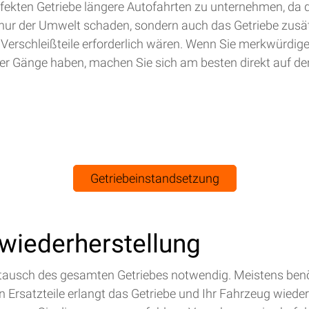
efekten Getriebe längere Autofahrten zu unternehmen, da 
nur der Umwelt schaden, sondern auch das Getriebe zusät
 Verschleißteile erforderlich wären. Wenn Sie merkwürdig
r Gänge haben, machen Sie sich am besten direkt auf de
Getriebeinstandsetzung
swiederherstellung
Austausch des gesamten Getriebes notwendig. Meistens benö
Ersatzteile erlangt das Getriebe und Ihr Fahrzeug wieder