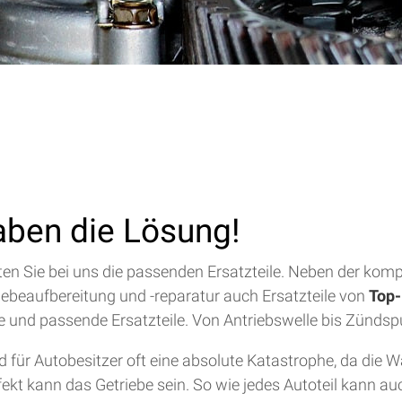
aben die Lösung!
alten Sie bei uns die passenden Ersatzteile. Neben der ko
riebeaufbereitung und -reparatur auch Ersatzteile von
Top-
lfe und passende Ersatzteile. Von Antriebswelle bis Zündsp
für Autobesitzer oft eine absolute Katastrophe, da die 
efekt kann das Getriebe sein. So wie jedes Autoteil kann a