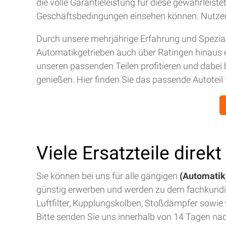
die volle Garantieleistung für diese gewährleis
Geschäftsbedingungen einsehen können. Nutze
Durch unsere mehrjährige Erfahrung und Spezial
Automatikgetrieben auch über Ratingen hinaus 
unseren passenden Teilen profitieren und dabei 
genießen. Hier finden Sie das passende Autoteil 
Viele Ersatzteile direk
Sie können bei uns für alle gängigen
(Automatik)
günstig erwerben und werden zu dem fachkund
Luftfilter, Kupplungskolben, Stoßdämpfer sowie v
Bitte senden Sie uns innerhalb von 14 Tagen na