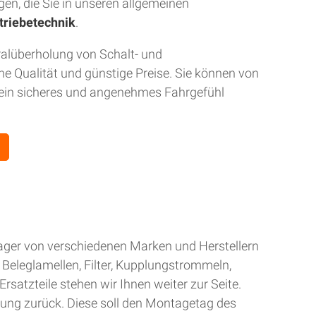
gen, die Sie in unseren allgemeinen
triebetechnik
.
ralüberholung von Schalt- und
 Qualität und günstige Preise. Sie können von
r ein sicheres und angenehmes Fahrgefühl
Lager von verschiedenen Marken und Herstellern
Beleglamellen, Filter, Kupplungstrommeln,
rsatzteile stehen wir Ihnen weiter zur Seite.
gung zurück. Diese soll den Montagetag des