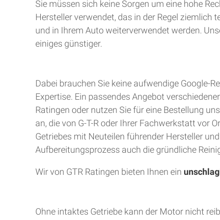
Sie müssen sich keine Sorgen um eine hohe Rec
Hersteller verwendet, das in der Regel ziemlich 
und in Ihrem Auto weiterverwendet werden. Unser
einiges günstiger.
Dabei brauchen Sie keine aufwendige Google-Rec
Expertise. Ein passendes Angebot verschiedener A
Ratingen oder nutzen Sie für eine Bestellung uns
an, die von G-T-R oder Ihrer Fachwerkstatt vor 
Getriebes mit Neuteilen führender Hersteller un
Aufbereitungsprozess auch die gründliche Reinig
Wir von GTR Ratingen bieten Ihnen ein
unschlag
Ohne intaktes Getriebe kann der Motor nicht rei