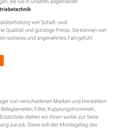
gen, die Sie in unseren allgemeinen
triebetechnik
.
ralüberholung von Schalt- und
 Qualität und günstige Preise. Sie können von
r ein sicheres und angenehmes Fahrgefühl
Lager von verschiedenen Marken und Herstellern
Beleglamellen, Filter, Kupplungstrommeln,
rsatzteile stehen wir Ihnen weiter zur Seite.
gung zurück. Diese soll den Montagetag des