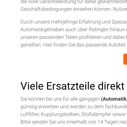
die volle Garantieleistung für diese gewährleis
Geschäftsbedingungen einsehen können. Nutze
Durch unsere mehrjährige Erfahrung und Spezial
Automatikgetrieben auch über Ratingen hinaus 
unseren passenden Teilen profitieren und dabei 
genießen. Hier finden Sie das passende Autoteil 
Viele Ersatzteile direk
Sie können bei uns für alle gängigen
(Automatik)
günstig erwerben und werden zu dem fachkund
Luftfilter, Kupplungskolben, Stoßdämpfer sowie v
Bitte senden Sie uns innerhalb von 14 Tagen na