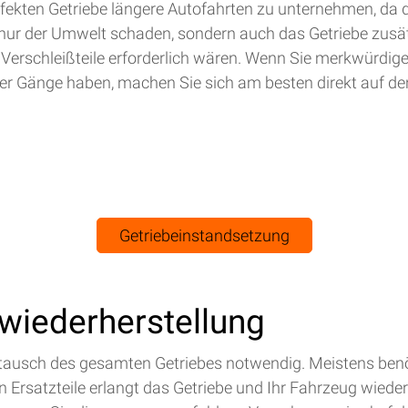
efekten Getriebe längere Autofahrten zu unternehmen, da 
nur der Umwelt schaden, sondern auch das Getriebe zusät
 Verschleißteile erforderlich wären. Wenn Sie merkwürdig
r Gänge haben, machen Sie sich am besten direkt auf de
Getriebeinstandsetzung
swiederherstellung
Austausch des gesamten Getriebes notwendig. Meistens benö
Ersatzteile erlangt das Getriebe und Ihr Fahrzeug wieder