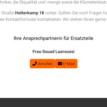
niker, die Ölqualität und -menge sowie die Kilometerleis
r Straße
Holterkamp 18
vorbei. Sollten Sie noch Fragen h
per Kontaktformular kontaktieren. Wir stehen Ihnen gerne b
Ihre Ansprechpartnerin für Ersatzteile
Frau Souad Laaroussi
Anrufen
E-Mail