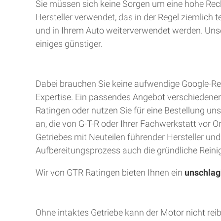
Sie müssen sich keine Sorgen um eine hohe Rec
Hersteller verwendet, das in der Regel ziemlich 
und in Ihrem Auto weiterverwendet werden. Unser
einiges günstiger.
Dabei brauchen Sie keine aufwendige Google-Rec
Expertise. Ein passendes Angebot verschiedener A
Ratingen oder nutzen Sie für eine Bestellung uns
an, die von G-T-R oder Ihrer Fachwerkstatt vor 
Getriebes mit Neuteilen führender Hersteller un
Aufbereitungsprozess auch die gründliche Reinig
Wir von GTR Ratingen bieten Ihnen ein
unschlag
Ohne intaktes Getriebe kann der Motor nicht rei