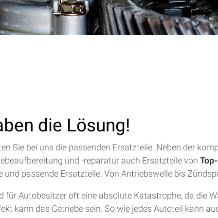
aben die Lösung!
alten Sie bei uns die passenden Ersatzteile. Neben der ko
riebeaufbereitung und -reparatur auch Ersatzteile von
Top-
lfe und passende Ersatzteile. Von Antriebswelle bis Zündsp
für Autobesitzer oft eine absolute Katastrophe, da die 
efekt kann das Getriebe sein. So wie jedes Autoteil kann a