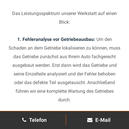
Das Leistungsspektrum unserer Werkstatt auf einen
Blick:
1. Fehleranalyse vor Getriebeausbau:
Um den
Schaden an dem Getriebe lokalisieren zu können, muss
das Getriebe zunächst aus Ihrem Auto fachgerecht
ausgebaut werden. Erst dann wird das Getriebe und
seine Einzelteile analysiert und der Fehler behoben
oder das defekte Teil ausgetauscht. Anschließend
führen wir eine komplette Wartung des Getriebes
durch.
2. Manuelles Getriebe:
Die Reparatur eines komplexen
Telefon
E-Mail
Schaltgetriebes ist äußerst aufwendig und benötigt