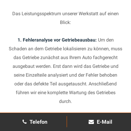
Das Leistungsspektrum unserer Werkstatt auf einen
Blick:
1. Fehleranalyse vor Getriebeausbau:
Um den
Schaden an dem Getriebe lokalisieren zu können, muss
das Getriebe zunächst aus Ihrem Auto fachgerecht
ausgebaut werden. Erst dann wird das Getriebe und
seine Einzelteile analysiert und der Fehler behoben
oder das defekte Teil ausgetauscht. Anschließend
führen wir eine komplette Wartung des Getriebes
durch.
2. Manuelles Getriebe:
Die Reparatur eines komplexen
Telefon
E-Mail
Schaltgetriebes ist äußerst aufwendig und benötigt