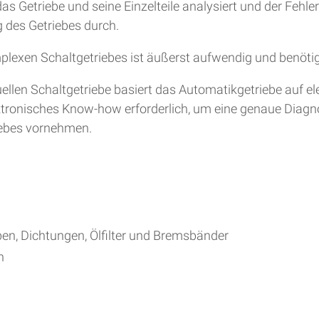
s Getriebe und seine Einzelteile analysiert und der Fehle
 des Getriebes durch.
plexen Schaltgetriebes ist äußerst aufwendig und benöti
en Schaltgetriebe basiert das Automatikgetriebe auf ele
lektronisches Know-how erforderlich, um eine genaue Diag
iebes vornehmen.
ben, Dichtungen, Ölfilter und Bremsbänder
h