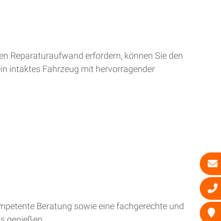
ren Reparaturaufwand erfordern, können Sie den
ein intaktes Fahrzeug mit hervorragender
kompetente Beratung sowie eine fachgerechte und
is genießen.