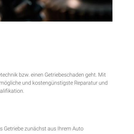
betechnik bzw. einen Getriebeschaden geht. Mit
tmögliche und kostengünstigste Reparatur und
lifikation.
s Getriebe zunächst aus Ihrem Auto