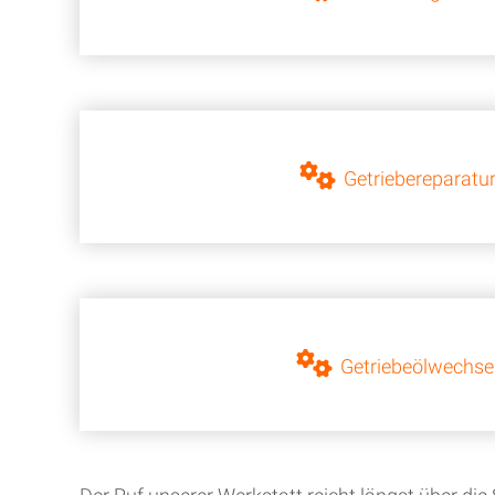
Getriebereparatu
Getriebeölwechse