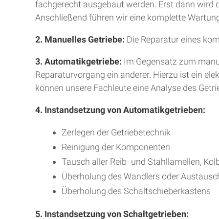
fachgerecht ausgebaut werden. Erst dann wird da
Anschließend führen wir eine komplette Wartung
2. Manuelles Getriebe:
Die Reparatur eines kom
3. Automatikgetriebe:
Im Gegensatz zum manuell
Reparaturvorgang ein anderer. Hierzu ist ein e
können unsere Fachleute eine Analyse des Getr
4. Instandsetzung von Automatikgetrieben:
Zerlegen der Getriebetechnik
Reinigung der Komponenten
Tausch aller Reib- und Stahllamellen, Kol
Überholung des Wandlers oder Austausc
Überholung des Schaltschieberkastens
5. Instandsetzung von Schaltgetrieben: