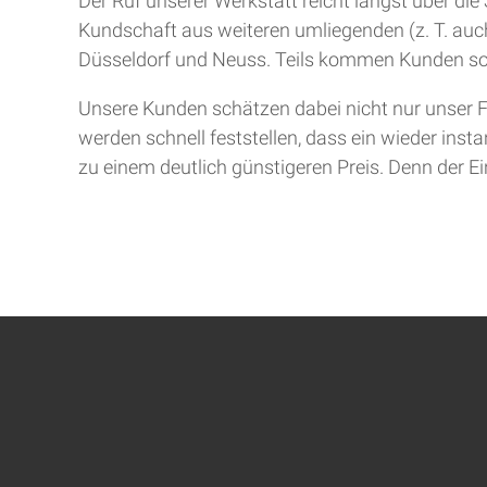
Der Ruf unserer Werkstatt reicht längst über d
Kundschaft aus weiteren umliegenden (z. T. auch
Düsseldorf und Neuss. Teils kommen Kunden so
Unsere Kunden schätzen dabei nicht nur unser F
werden schnell feststellen, dass ein wieder inst
zu einem deutlich günstigeren Preis. Denn der Ein