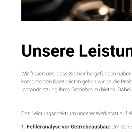
Unsere Leistu
Wir freuen uns, dass Sie hier hergefunden haben
kompetenten Spezialisten gehen wir an die Pro
Instandsetzung Ihres Getriebes zu bieten. Dabei
Das Leistungsspektrum unserer Werkstatt auf ei
1. Fehleranalyse vor Getriebeausbau:
Um den S