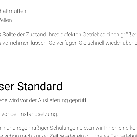
chaltmuffen
ellen
:
Sollte der Zustand Ihres defekten Getriebes einen größe
s vornehmen lassen. So verfügen Sie schnell wieder über 
nser Standard
ebe wird vor der Auslieferung geprüft.
e vor der Instandsetzung.
hnik und regelmäßiger Schulungen bieten wir Ihnen eine 
ie schon nach kurzer Zeit wieder ein optimales Fahrerlebn