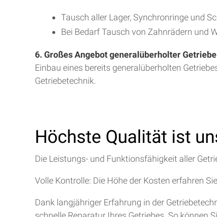
Tausch aller Lager, Synchronringe und S
Bei Bedarf Tausch von Zahnrädern und W
6. Großes Angebot generalüberholter Getriebe
Einbau eines bereits generalüberholten Getriebe
Getriebetechnik.
Höchste Qualität ist u
Die Leistungs- und Funktionsfähigkeit aller Getri
Volle Kontrolle: Die Höhe der Kosten erfahren Si
Dank langjähriger Erfahrung in der Getriebetec
schnelle Reparatur Ihres Getriebes. So können S