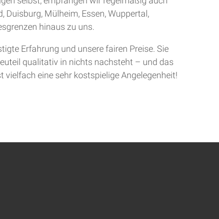
ingen selbst, empfangen wir regelmäßig auch
d, Duisburg, Mülheim, Essen, Wuppertal,
sgrenzen hinaus zu uns.
gte Erfahrung und unsere fairen Preise. Sie
uteil qualitativ in nichts nachsteht – und das
t vielfach eine sehr kostspielige Angelegenheit!