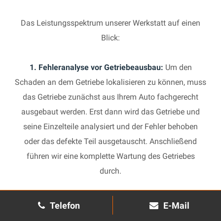
Das Leistungsspektrum unserer Werkstatt auf einen
Blick:
1. Fehleranalyse vor Getriebeausbau:
Um den
Schaden an dem Getriebe lokalisieren zu können, muss
das Getriebe zunächst aus Ihrem Auto fachgerecht
ausgebaut werden. Erst dann wird das Getriebe und
seine Einzelteile analysiert und der Fehler behoben
oder das defekte Teil ausgetauscht. Anschließend
führen wir eine komplette Wartung des Getriebes
durch.
2. Manuelles Getriebe:
Die Reparatur eines komplexen
Telefon
E-Mail
Schaltgetriebes ist äußerst aufwendig und benötigt