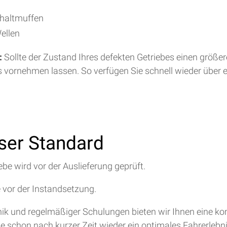
chaltmuffen
ellen
:
Sollte der Zustand Ihres defekten Getriebes einen größe
s vornehmen lassen. So verfügen Sie schnell wieder über 
nser Standard
ebe wird vor der Auslieferung geprüft.
e vor der Instandsetzung.
hnik und regelmäßiger Schulungen bieten wir Ihnen eine 
ie schon nach kurzer Zeit wieder ein optimales Fahrerlebn