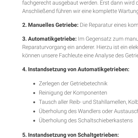
fachgerecht ausgebaut werden. Erst dann wird da
Anschließend führen wir eine komplette Wartung
2. Manuelles Getriebe:
Die Reparatur eines kom
3. Automatikgetriebe:
Im Gegensatz zum manuell
Reparaturvorgang ein anderer. Hierzu ist ein e
können unsere Fachleute eine Analyse des Getr
4. Instandsetzung von Automatikgetrieben:
Zerlegen der Getriebetechnik
Reinigung der Komponenten
Tausch aller Reib- und Stahllamellen, Kol
Überholung des Wandlers oder Austausc
Überholung des Schaltschieberkastens
5. Instandsetzung von Schaltgetrieben: