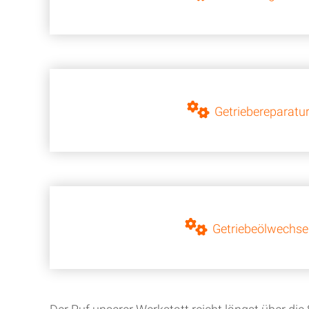
Getriebereparatu
Getriebeölwechse