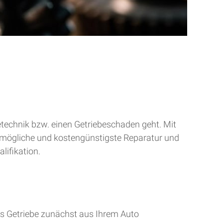
betechnik bzw. einen Getriebeschaden geht. Mit
tmögliche und kostengünstigste Reparatur und
lifikation.
s Getriebe zunächst aus Ihrem Auto