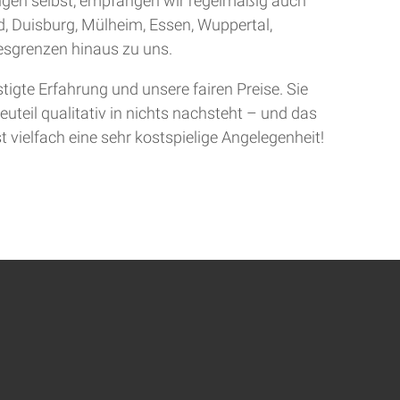
ingen selbst, empfangen wir regelmäßig auch
d, Duisburg, Mülheim, Essen, Wuppertal,
sgrenzen hinaus zu uns.
gte Erfahrung und unsere fairen Preise. Sie
uteil qualitativ in nichts nachsteht – und das
t vielfach eine sehr kostspielige Angelegenheit!