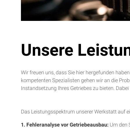
Unsere Leistu
Wir freuen uns, dass Sie hier hergefunden haben
kompetenten Spezialisten gehen wir an die Pro
Instandsetzung Ihres Getriebes zu bieten. Dabei
Das Leistungsspektrum unserer Werkstatt auf ei
1. Fehleranalyse vor Getriebeausbau:
Um den S