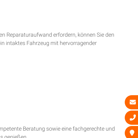
ren Reparaturaufwand erfordern, können Sie den
ein intaktes Fahrzeug mit hervorragender
kompetente Beratung sowie eine fachgerechte und
is genießen.