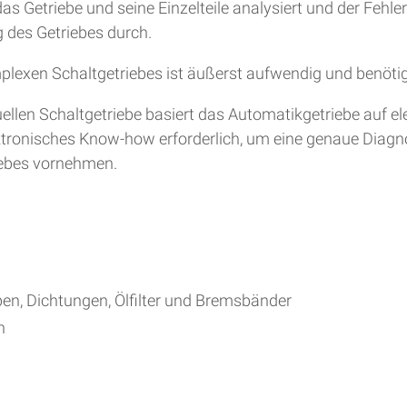
s Getriebe und seine Einzelteile analysiert und der Fehle
 des Getriebes durch.
plexen Schaltgetriebes ist äußerst aufwendig und benöti
en Schaltgetriebe basiert das Automatikgetriebe auf ele
lektronisches Know-how erforderlich, um eine genaue Diag
iebes vornehmen.
ben, Dichtungen, Ölfilter und Bremsbänder
h