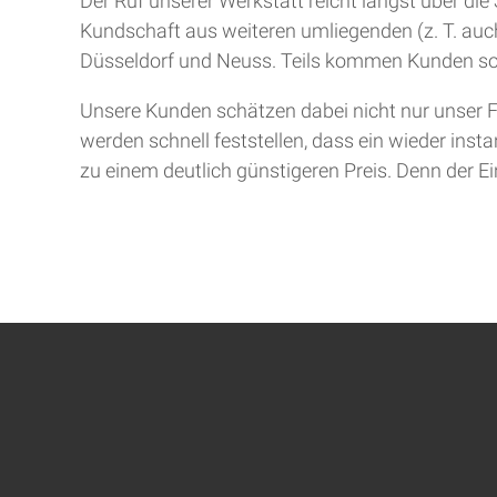
Der Ruf unserer Werkstatt reicht längst über d
Kundschaft aus weiteren umliegenden (z. T. auch
Düsseldorf und Neuss. Teils kommen Kunden so
Unsere Kunden schätzen dabei nicht nur unser F
werden schnell feststellen, dass ein wieder inst
zu einem deutlich günstigeren Preis. Denn der Ein