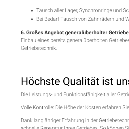
Tausch aller Lager, Synchronringe und S
Bei Bedarf Tausch von Zahnrädern und W
6. Großes Angebot generalüberholter Getriebe
Einbau eines bereits generalüberholten Getriebe
Getriebetechnik.
Höchste Qualität ist u
Die Leistungs- und Funktionsfähigkeit aller Getri
Volle Kontrolle: Die Höhe der Kosten erfahren Si
Dank langjähriger Erfahrung in der Getriebetec
schnelle Reparatur Ihres Getriebes. So können S