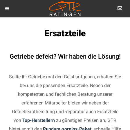
Ersatzteile
Getriebe defekt? Wir haben die Lösung!
Sollte Ihr Getriebe mal den Geist aufgeben, erhalten Sie
bei uns die passenden Ersatzteile. Neben der
kompetenten und fachlichen Beratung unserer
erfahrenen Mitarbeiter bieten wir neben der
Getriebeaufbereitung und -reparatur auch Ersatzteile
von
Top-Herstellern
zu günstigen Preisen an. GTR
bietet somit das
Rundum-sorglos-Paket
, schnelle Hilfe