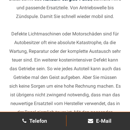
und passende Ersatzteile. Von Antriebswelle bis
Zündspule. Damit Sie schnell wieder mobil sind.
Defekte Lichtmaschinen oder Motorschäden sind für
Autobesitzer oft eine absolute Katastrophe, da die
Wartung, Reparatur oder der komplette Austausch sehr
teuer sind. Ein weiterer kostenintensiver Defekt kann
das Getriebe sein. So wie jedes Autoteil kann auch das
Getriebe mal den Geist aufgeben. Aber Sie müssen
sich keine Sorgen um eine hohe Rechnung machen. Es
ist übrigens nicht zwingend notwendig, dass man das
neuwertige Ersatzteil vom Hersteller verwendet, das in
der Regel ziemlich teuer ist. Mit den passenden
Telefon
E-Mail
Ersatzteilen kann jedes gebrauchte Getriebe schnell
wieder in Gang gesetzt und in Ihrem Auto