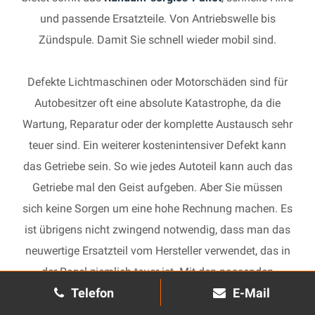
und passende Ersatzteile. Von Antriebswelle bis
Zündspule. Damit Sie schnell wieder mobil sind.
Defekte Lichtmaschinen oder Motorschäden sind für
Autobesitzer oft eine absolute Katastrophe, da die
Wartung, Reparatur oder der komplette Austausch sehr
teuer sind. Ein weiterer kostenintensiver Defekt kann
das Getriebe sein. So wie jedes Autoteil kann auch das
Getriebe mal den Geist aufgeben. Aber Sie müssen
sich keine Sorgen um eine hohe Rechnung machen. Es
ist übrigens nicht zwingend notwendig, dass man das
neuwertige Ersatzteil vom Hersteller verwendet, das in
der Regel ziemlich teuer ist. Mit den passenden
Telefon
E-Mail
Ersatzteilen kann jedes gebrauchte Getriebe schnell
wieder in Gang gesetzt und in Ihrem Auto