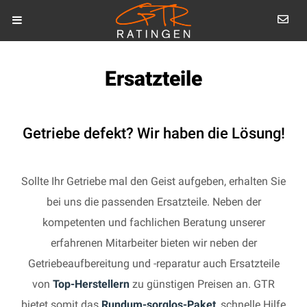
Ersatzteile
Getriebe defekt? Wir haben die Lösung!
Sollte Ihr Getriebe mal den Geist aufgeben, erhalten Sie
bei uns die passenden Ersatzteile. Neben der
kompetenten und fachlichen Beratung unserer
erfahrenen Mitarbeiter bieten wir neben der
Getriebeaufbereitung und -reparatur auch Ersatzteile
von
Top-Herstellern
zu günstigen Preisen an. GTR
bietet somit das
Rundum-sorglos-Paket
, schnelle Hilfe