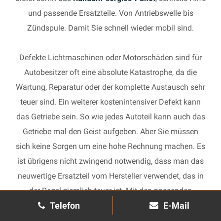
und passende Ersatzteile. Von Antriebswelle bis
Zündspule. Damit Sie schnell wieder mobil sind.
Defekte Lichtmaschinen oder Motorschäden sind für
Autobesitzer oft eine absolute Katastrophe, da die
Wartung, Reparatur oder der komplette Austausch sehr
teuer sind. Ein weiterer kostenintensiver Defekt kann
das Getriebe sein. So wie jedes Autoteil kann auch das
Getriebe mal den Geist aufgeben. Aber Sie müssen
sich keine Sorgen um eine hohe Rechnung machen. Es
ist übrigens nicht zwingend notwendig, dass man das
neuwertige Ersatzteil vom Hersteller verwendet, das in
der Regel ziemlich teuer ist. Mit den passenden
Telefon
E-Mail
Ersatzteilen kann jedes gebrauchte Getriebe schnell
wieder in Gang gesetzt und in Ihrem Auto