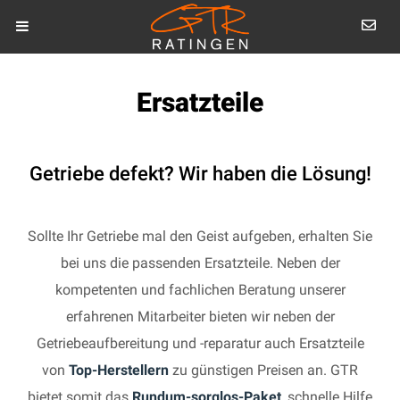
Ersatzteile
Getriebe defekt? Wir haben die Lösung!
Sollte Ihr Getriebe mal den Geist aufgeben, erhalten Sie
bei uns die passenden Ersatzteile. Neben der
kompetenten und fachlichen Beratung unserer
erfahrenen Mitarbeiter bieten wir neben der
Getriebeaufbereitung und -reparatur auch Ersatzteile
von
Top-Herstellern
zu günstigen Preisen an. GTR
bietet somit das
Rundum-sorglos-Paket
, schnelle Hilfe