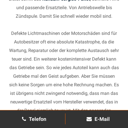
und passende Ersatzteile. Von Antriebswelle bis
Zündspule. Damit Sie schnell wieder mobil sind.
Defekte Lichtmaschinen oder Motorschäden sind für
Autobesitzer oft eine absolute Katastrophe, da die
Wartung, Reparatur oder der komplette Austausch sehr
teuer sind. Ein weiterer kostenintensiver Defekt kann
das Getriebe sein. So wie jedes Autoteil kann auch das
Getriebe mal den Geist aufgeben. Aber Sie müssen
sich keine Sorgen um eine hohe Rechnung machen. Es
ist übrigens nicht zwingend notwendig, dass man das
neuwertige Ersatzteil vom Hersteller verwendet, das in
der Regel ziemlich teuer ist. Mit den passenden
Telefon
E-Mail
Ersatzteilen kann jedes gebrauchte Getriebe schnell
wieder in Gang gesetzt und in Ihrem Auto