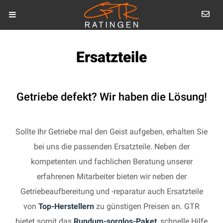
Ersatzteile
Getriebe defekt? Wir haben die Lösung!
Sollte Ihr Getriebe mal den Geist aufgeben, erhalten Sie
bei uns die passenden Ersatzteile. Neben der
kompetenten und fachlichen Beratung unserer
erfahrenen Mitarbeiter bieten wir neben der
Getriebeaufbereitung und -reparatur auch Ersatzteile
von
Top-Herstellern
zu günstigen Preisen an. GTR
bietet somit das
Rundum-sorglos-Paket
, schnelle Hilfe