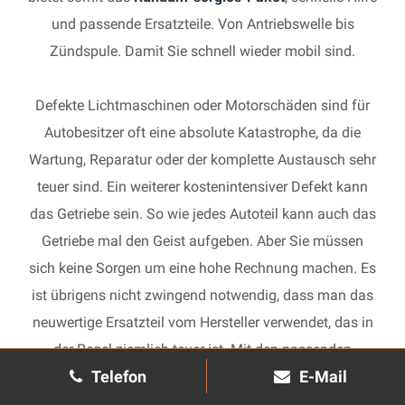
und passende Ersatzteile. Von Antriebswelle bis
Zündspule. Damit Sie schnell wieder mobil sind.
Defekte Lichtmaschinen oder Motorschäden sind für
Autobesitzer oft eine absolute Katastrophe, da die
Wartung, Reparatur oder der komplette Austausch sehr
teuer sind. Ein weiterer kostenintensiver Defekt kann
das Getriebe sein. So wie jedes Autoteil kann auch das
Getriebe mal den Geist aufgeben. Aber Sie müssen
sich keine Sorgen um eine hohe Rechnung machen. Es
ist übrigens nicht zwingend notwendig, dass man das
neuwertige Ersatzteil vom Hersteller verwendet, das in
der Regel ziemlich teuer ist. Mit den passenden
Telefon
E-Mail
Ersatzteilen kann jedes gebrauchte Getriebe schnell
wieder in Gang gesetzt und in Ihrem Auto