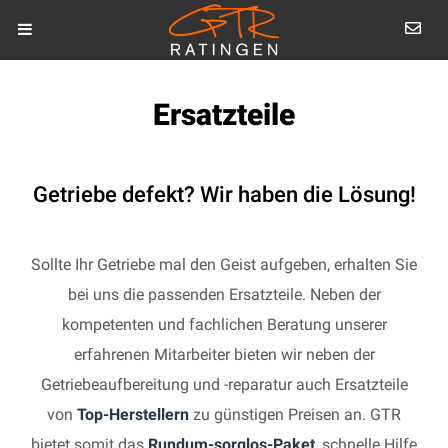
Ersatzteile
Getriebe defekt? Wir haben die Lösung!
Sollte Ihr Getriebe mal den Geist aufgeben, erhalten Sie
bei uns die passenden Ersatzteile. Neben der
kompetenten und fachlichen Beratung unserer
erfahrenen Mitarbeiter bieten wir neben der
Getriebeaufbereitung und -reparatur auch Ersatzteile
von
Top-Herstellern
zu günstigen Preisen an. GTR
bietet somit das
Rundum-sorglos-Paket
, schnelle Hilfe