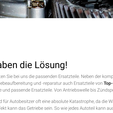
aben die Lösung!
alten Sie bei uns die passenden Ersatzteile. Neben der ko
riebeaufbereitung und -reparatur auch Ersatzteile von
Top-
lfe und passende Ersatzteile. Von Antriebswelle bis Zündsp
für Autobesitzer oft eine absolute Katastrophe, da die 
efekt kann das Getriebe sein. So wie jedes Autoteil kann a