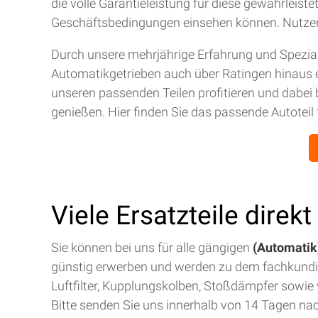
die volle Garantieleistung für diese gewährleis
Geschäftsbedingungen einsehen können. Nutze
Durch unsere mehrjährige Erfahrung und Spezial
Automatikgetrieben auch über Ratingen hinaus 
unseren passenden Teilen profitieren und dabei 
genießen. Hier finden Sie das passende Autoteil 
Viele Ersatzteile direk
Sie können bei uns für alle gängigen
(Automatik)
günstig erwerben und werden zu dem fachkund
Luftfilter, Kupplungskolben, Stoßdämpfer sowie v
Bitte senden Sie uns innerhalb von 14 Tagen na