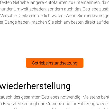
efekten Getriebe längere Autofahrten zu unternehmen, da 
nur der Umwelt schaden, sondern auch das Getriebe zusät
 Verschleißteile erforderlich wären. Wenn Sie merkwürdig
r Gänge haben, machen Sie sich am besten direkt auf de
Getriebeinstandsetzung
swiederherstellung
Austausch des gesamten Getriebes notwendig. Meistens benö
Ersatzteile erlangt das Getriebe und Ihr Fahrzeug wieder