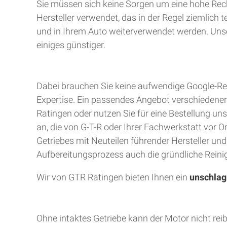
Sie müssen sich keine Sorgen um eine hohe Rec
Hersteller verwendet, das in der Regel ziemlich 
und in Ihrem Auto weiterverwendet werden. Unser
einiges günstiger.
Dabei brauchen Sie keine aufwendige Google-Rec
Expertise. Ein passendes Angebot verschiedener A
Ratingen oder nutzen Sie für eine Bestellung uns
an, die von G-T-R oder Ihrer Fachwerkstatt vor 
Getriebes mit Neuteilen führender Hersteller un
Aufbereitungsprozess auch die gründliche Reinig
Wir von GTR Ratingen bieten Ihnen ein
unschlag
Ohne intaktes Getriebe kann der Motor nicht rei