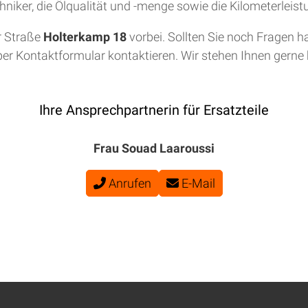
niker, die Ölqualität und -menge sowie die Kilometerleis
r Straße
Holterkamp 18
vorbei. Sollten Sie noch Fragen h
per Kontaktformular kontaktieren. Wir stehen Ihnen gerne b
Ihre Ansprechpartnerin für Ersatzteile
Frau Souad Laaroussi
Anrufen
E-Mail