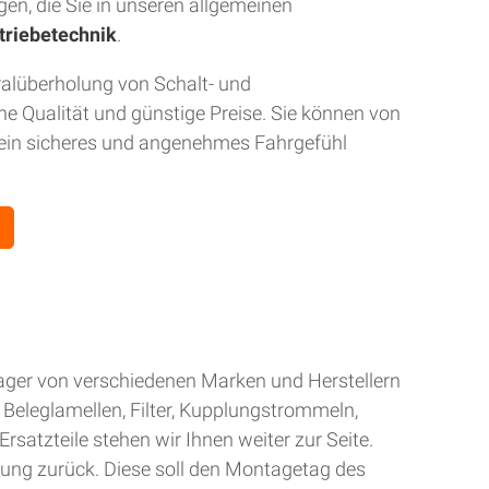
gen, die Sie in unseren allgemeinen
triebetechnik
.
ralüberholung von Schalt- und
 Qualität und günstige Preise. Sie können von
r ein sicheres und angenehmes Fahrgefühl
Lager von verschiedenen Marken und Herstellern
Beleglamellen, Filter, Kupplungstrommeln,
rsatzteile stehen wir Ihnen weiter zur Seite.
gung zurück. Diese soll den Montagetag des