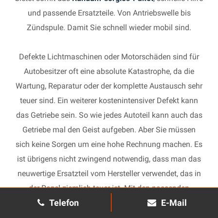
und passende Ersatzteile. Von Antriebswelle bis
Zündspule. Damit Sie schnell wieder mobil sind.
Defekte Lichtmaschinen oder Motorschäden sind für
Autobesitzer oft eine absolute Katastrophe, da die
Wartung, Reparatur oder der komplette Austausch sehr
teuer sind. Ein weiterer kostenintensiver Defekt kann
das Getriebe sein. So wie jedes Autoteil kann auch das
Getriebe mal den Geist aufgeben. Aber Sie müssen
sich keine Sorgen um eine hohe Rechnung machen. Es
ist übrigens nicht zwingend notwendig, dass man das
neuwertige Ersatzteil vom Hersteller verwendet, das in
der Regel ziemlich teuer ist. Mit den passenden
Telefon
E-Mail
Ersatzteilen kann jedes gebrauchte Getriebe schnell
wieder in Gang gesetzt und in Ihrem Auto