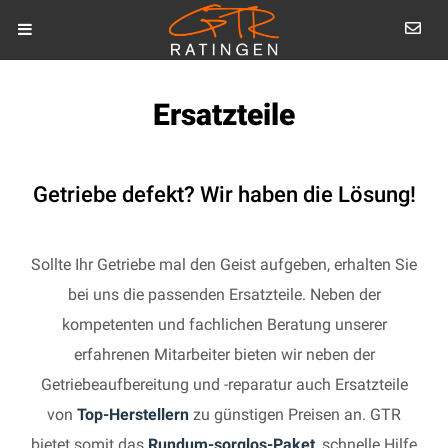
Ersatzteile
Getriebe defekt? Wir haben die Lösung!
Sollte Ihr Getriebe mal den Geist aufgeben, erhalten Sie
bei uns die passenden Ersatzteile. Neben der
kompetenten und fachlichen Beratung unserer
erfahrenen Mitarbeiter bieten wir neben der
Getriebeaufbereitung und -reparatur auch Ersatzteile
von
Top-Herstellern
zu günstigen Preisen an. GTR
bietet somit das
Rundum-sorglos-Paket
, schnelle Hilfe