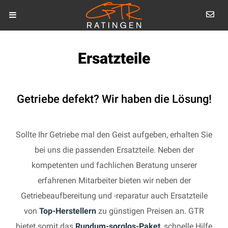
Ersatzteile
Getriebe defekt? Wir haben die Lösung!
Sollte Ihr Getriebe mal den Geist aufgeben, erhalten Sie
bei uns die passenden Ersatzteile. Neben der
kompetenten und fachlichen Beratung unserer
erfahrenen Mitarbeiter bieten wir neben der
Getriebeaufbereitung und -reparatur auch Ersatzteile
von
Top-Herstellern
zu günstigen Preisen an. GTR
bietet somit das
Rundum-sorglos-Paket
, schnelle Hilfe