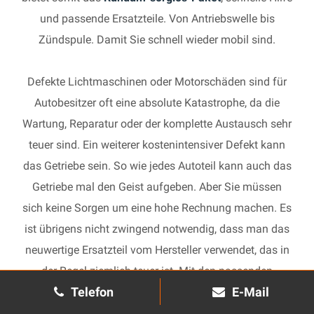
und passende Ersatzteile. Von Antriebswelle bis
Zündspule. Damit Sie schnell wieder mobil sind.
Defekte Lichtmaschinen oder Motorschäden sind für
Autobesitzer oft eine absolute Katastrophe, da die
Wartung, Reparatur oder der komplette Austausch sehr
teuer sind. Ein weiterer kostenintensiver Defekt kann
das Getriebe sein. So wie jedes Autoteil kann auch das
Getriebe mal den Geist aufgeben. Aber Sie müssen
sich keine Sorgen um eine hohe Rechnung machen. Es
ist übrigens nicht zwingend notwendig, dass man das
neuwertige Ersatzteil vom Hersteller verwendet, das in
der Regel ziemlich teuer ist. Mit den passenden
Telefon
E-Mail
Ersatzteilen kann jedes gebrauchte Getriebe schnell
wieder in Gang gesetzt und in Ihrem Auto