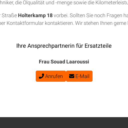
niker, die Ölqualität und -menge sowie die Kilometerleis
r Straße
Holterkamp 18
vorbei. Sollten Sie noch Fragen h
per Kontaktformular kontaktieren. Wir stehen Ihnen gerne b
Ihre Ansprechpartnerin für Ersatzteile
Frau Souad Laaroussi
Anrufen
E-Mail