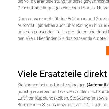
die volle Garantieleistung für diese gewährleis
Geschäftsbedingungen einsehen können. Nutze
Durch unsere mehrjährige Erfahrung und Spezial
Automatikgetrieben auch über Ratingen hinaus 
unseren passenden Teilen profitieren und dabei 
genießen. Hier finden Sie das passende Autoteil 
Viele Ersatzteile direk
Sie können bei uns für alle gängigen
(Automatik)
günstig erwerben und werden zu dem fachkund
Luftfilter, Kupplungskolben, Stoßdämpfer sowie v
Bitte senden Sie uns innerhalb von 14 Tagen na