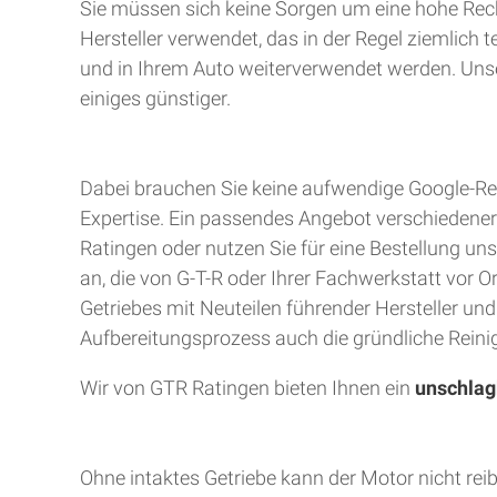
Sie müssen sich keine Sorgen um eine hohe Rec
Hersteller verwendet, das in der Regel ziemlich 
und in Ihrem Auto weiterverwendet werden. Unser
einiges günstiger.
Dabei brauchen Sie keine aufwendige Google-Rec
Expertise. Ein passendes Angebot verschiedener A
Ratingen oder nutzen Sie für eine Bestellung uns
an, die von G-T-R oder Ihrer Fachwerkstatt vor 
Getriebes mit Neuteilen führender Hersteller un
Aufbereitungsprozess auch die gründliche Reinig
Wir von GTR Ratingen bieten Ihnen ein
unschlag
Ohne intaktes Getriebe kann der Motor nicht rei