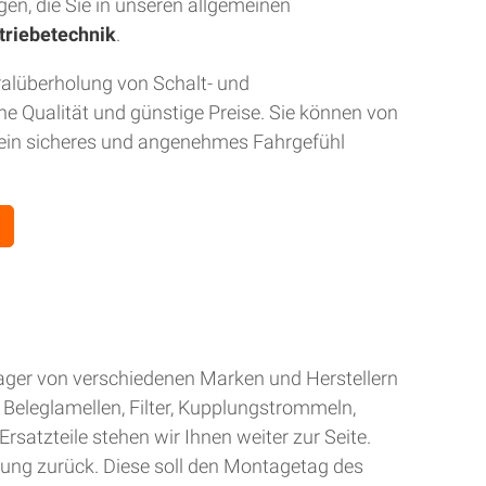
gen, die Sie in unseren allgemeinen
triebetechnik
.
ralüberholung von Schalt- und
 Qualität und günstige Preise. Sie können von
r ein sicheres und angenehmes Fahrgefühl
Lager von verschiedenen Marken und Herstellern
Beleglamellen, Filter, Kupplungstrommeln,
rsatzteile stehen wir Ihnen weiter zur Seite.
gung zurück. Diese soll den Montagetag des