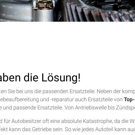
aben die Lösung!
alten Sie bei uns die passenden Ersatzteile. Neben der ko
riebeaufbereitung und -reparatur auch Ersatzteile von
Top-
lfe und passende Ersatzteile. Von Antriebswelle bis Zündsp
für Autobesitzer oft eine absolute Katastrophe, da die 
efekt kann das Getriebe sein. So wie jedes Autoteil kann a