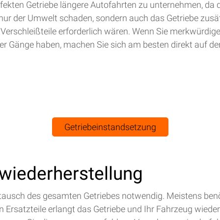
efekten Getriebe längere Autofahrten zu unternehmen, da 
nur der Umwelt schaden, sondern auch das Getriebe zusät
 Verschleißteile erforderlich wären. Wenn Sie merkwürdig
r Gänge haben, machen Sie sich am besten direkt auf de
Getriebeinstandsetzung
swiederherstellung
Austausch des gesamten Getriebes notwendig. Meistens benö
Ersatzteile erlangt das Getriebe und Ihr Fahrzeug wieder