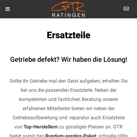
Ersatzteile
Getriebe defekt? Wir haben die Lösung!
Sollte Ihr Getriebe mal den Geist aufgeben, erhalten Sie
bei uns die passenden Ersatzteile. Neben der
kompetenten und fachlichen Beratung unserer
erfahrenen Mitarbeiter bieten wir neben der
Getriebeaufbereitung und -reparatur auch Ersatzteile
von
Top-Herstellern
zu günstigen Preisen an. GTR
bietet somit das
Rundum-sorglos-Paket
, schnelle Hilfe