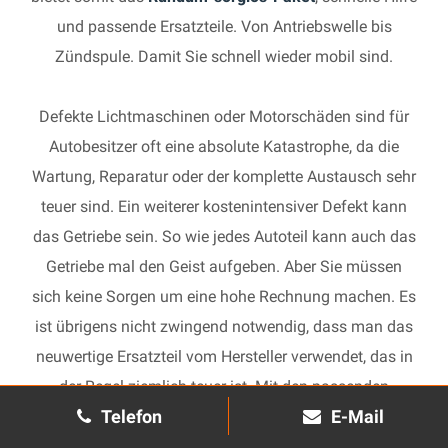
und passende Ersatzteile. Von Antriebswelle bis
Zündspule. Damit Sie schnell wieder mobil sind.
Defekte Lichtmaschinen oder Motorschäden sind für
Autobesitzer oft eine absolute Katastrophe, da die
Wartung, Reparatur oder der komplette Austausch sehr
teuer sind. Ein weiterer kostenintensiver Defekt kann
das Getriebe sein. So wie jedes Autoteil kann auch das
Getriebe mal den Geist aufgeben. Aber Sie müssen
sich keine Sorgen um eine hohe Rechnung machen. Es
ist übrigens nicht zwingend notwendig, dass man das
neuwertige Ersatzteil vom Hersteller verwendet, das in
der Regel ziemlich teuer ist. Mit den passenden
Telefon
E-Mail
Ersatzteilen kann jedes gebrauchte Getriebe schnell
wieder in Gang gesetzt und in Ihrem Auto