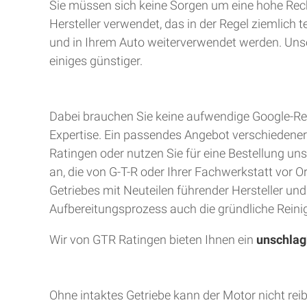
Sie müssen sich keine Sorgen um eine hohe Rec
Hersteller verwendet, das in der Regel ziemlich 
und in Ihrem Auto weiterverwendet werden. Unser
einiges günstiger.
Dabei brauchen Sie keine aufwendige Google-Rec
Expertise. Ein passendes Angebot verschiedener A
Ratingen oder nutzen Sie für eine Bestellung uns
an, die von G-T-R oder Ihrer Fachwerkstatt vor 
Getriebes mit Neuteilen führender Hersteller un
Aufbereitungsprozess auch die gründliche Reinig
Wir von GTR Ratingen bieten Ihnen ein
unschlag
Ohne intaktes Getriebe kann der Motor nicht rei