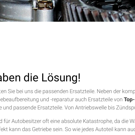
aben die Lösung!
alten Sie bei uns die passenden Ersatzteile. Neben der ko
riebeaufbereitung und -reparatur auch Ersatzteile von
Top-
lfe und passende Ersatzteile. Von Antriebswelle bis Zündsp
für Autobesitzer oft eine absolute Katastrophe, da die 
efekt kann das Getriebe sein. So wie jedes Autoteil kann a