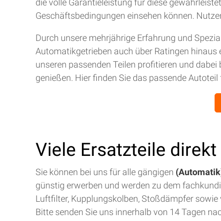
die volle Garantieleistung für diese gewährleis
Geschäftsbedingungen einsehen können. Nutze
Durch unsere mehrjährige Erfahrung und Spezial
Automatikgetrieben auch über Ratingen hinaus 
unseren passenden Teilen profitieren und dabei 
genießen. Hier finden Sie das passende Autoteil 
Viele Ersatzteile direk
Sie können bei uns für alle gängigen
(Automatik)
günstig erwerben und werden zu dem fachkund
Luftfilter, Kupplungskolben, Stoßdämpfer sowie v
Bitte senden Sie uns innerhalb von 14 Tagen na