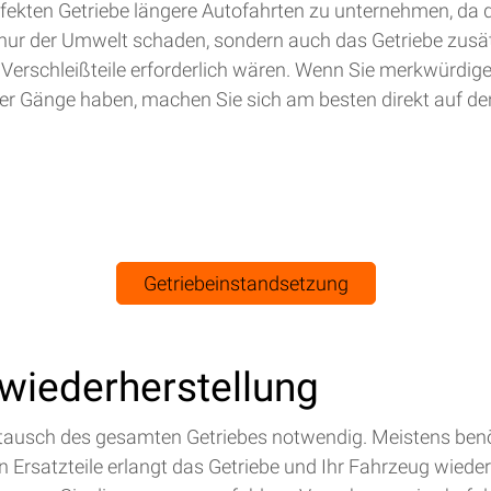
efekten Getriebe längere Autofahrten zu unternehmen, da 
nur der Umwelt schaden, sondern auch das Getriebe zusät
 Verschleißteile erforderlich wären. Wenn Sie merkwürdig
r Gänge haben, machen Sie sich am besten direkt auf de
Getriebeinstandsetzung
swiederherstellung
Austausch des gesamten Getriebes notwendig. Meistens benö
Ersatzteile erlangt das Getriebe und Ihr Fahrzeug wieder