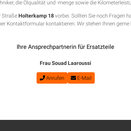
niker, die Ölqualität und -menge sowie die Kilometerleis
r Straße
Holterkamp 18
vorbei. Sollten Sie noch Fragen h
per Kontaktformular kontaktieren. Wir stehen Ihnen gerne b
Ihre Ansprechpartnerin für Ersatzteile
Frau Souad Laaroussi
Anrufen
E-Mail