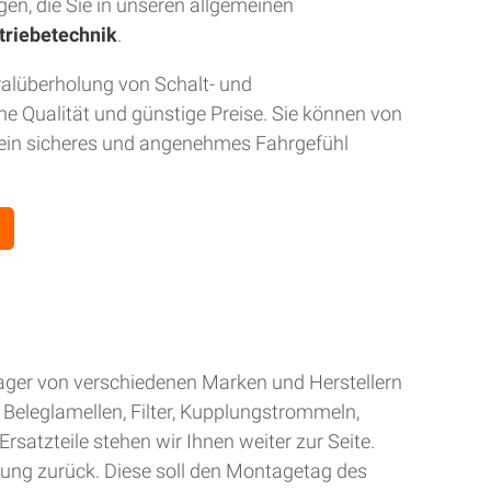
gen, die Sie in unseren allgemeinen
triebetechnik
.
ralüberholung von Schalt- und
 Qualität und günstige Preise. Sie können von
r ein sicheres und angenehmes Fahrgefühl
Lager von verschiedenen Marken und Herstellern
Beleglamellen, Filter, Kupplungstrommeln,
rsatzteile stehen wir Ihnen weiter zur Seite.
gung zurück. Diese soll den Montagetag des