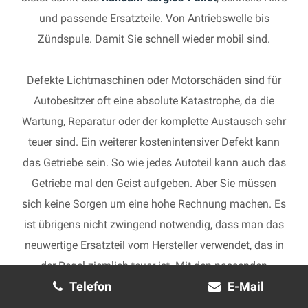
und passende Ersatzteile. Von Antriebswelle bis
Zündspule. Damit Sie schnell wieder mobil sind.
Defekte Lichtmaschinen oder Motorschäden sind für
Autobesitzer oft eine absolute Katastrophe, da die
Wartung, Reparatur oder der komplette Austausch sehr
teuer sind. Ein weiterer kostenintensiver Defekt kann
das Getriebe sein. So wie jedes Autoteil kann auch das
Getriebe mal den Geist aufgeben. Aber Sie müssen
sich keine Sorgen um eine hohe Rechnung machen. Es
ist übrigens nicht zwingend notwendig, dass man das
neuwertige Ersatzteil vom Hersteller verwendet, das in
der Regel ziemlich teuer ist. Mit den passenden
Telefon
E-Mail
Ersatzteilen kann jedes gebrauchte Getriebe schnell
wieder in Gang gesetzt und in Ihrem Auto