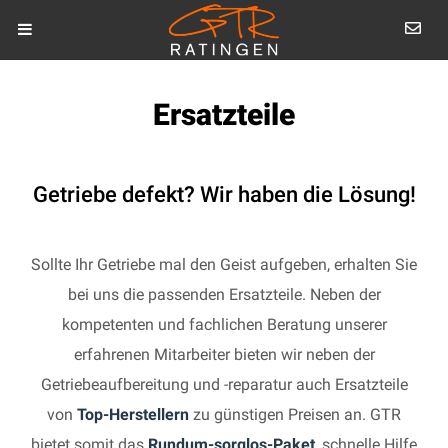
Ersatzteile
Getriebe defekt? Wir haben die Lösung!
Sollte Ihr Getriebe mal den Geist aufgeben, erhalten Sie
bei uns die passenden Ersatzteile. Neben der
kompetenten und fachlichen Beratung unserer
erfahrenen Mitarbeiter bieten wir neben der
Getriebeaufbereitung und -reparatur auch Ersatzteile
von
Top-Herstellern
zu günstigen Preisen an. GTR
bietet somit das
Rundum-sorglos-Paket
, schnelle Hilfe