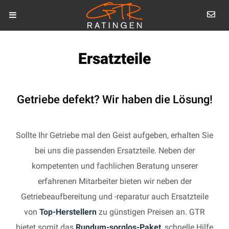
Ersatzteile
Getriebe defekt? Wir haben die Lösung!
Sollte Ihr Getriebe mal den Geist aufgeben, erhalten Sie
bei uns die passenden Ersatzteile. Neben der
kompetenten und fachlichen Beratung unserer
erfahrenen Mitarbeiter bieten wir neben der
Getriebeaufbereitung und -reparatur auch Ersatzteile
von
Top-Herstellern
zu günstigen Preisen an. GTR
bietet somit das
Rundum-sorglos-Paket
, schnelle Hilfe