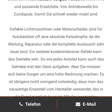
und passende Ersatzteile. Von Antriebswelle bis
Zündspule. Damit Sie schnell wieder mobil sind.
Defekte Lichtmaschinen oder Motorschäden sind für
Autobesitzer oft eine absolute Katastrophe, da die
Wartung, Reparatur oder der komplette Austausch sehr
teuer sind. Ein weiterer kostenintensiver Defekt kann
das Getriebe sein. So wie jedes Autoteil kann auch das
Getriebe mal den Geist aufgeben. Aber Sie müssen
sich keine Sorgen um eine hohe Rechnung machen. Es
ist übrigens nicht zwingend notwendig, dass man das
neuwertige Ersatzteil vom Hersteller verwendet, das in
der Regel ziemlich teuer ist. Mit den passenden
Telefon
E-Mail
Ersatzteilen kann jedes gebrauchte Getriebe schnell
wieder in Gang gesetzt und in Ihrem Auto